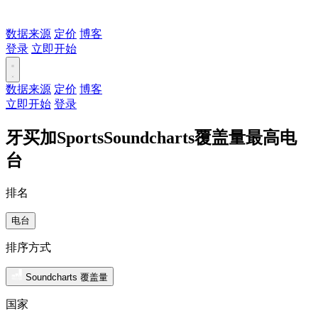
数据来源
定价
博客
登录
立即开始
数据来源
定价
博客
立即开始
登录
牙买加SportsSoundcharts覆盖量最高电
台
排名
电台
排序方式
Soundcharts 覆盖量
国家