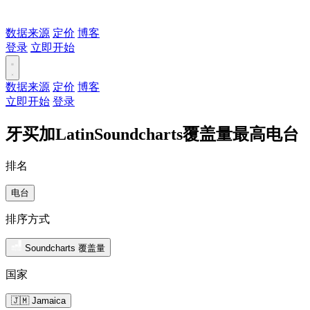
数据来源
定价
博客
登录
立即开始
数据来源
定价
博客
立即开始
登录
牙买加LatinSoundcharts覆盖量最高电台
排名
电台
排序方式
Soundcharts 覆盖量
国家
🇯🇲 Jamaica