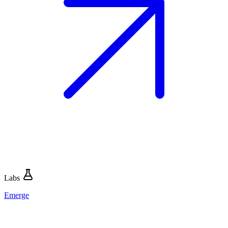
Labs
Emerge