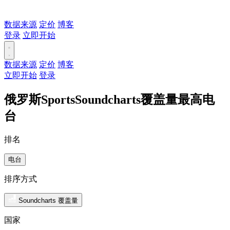
数据来源
定价
博客
登录
立即开始
数据来源
定价
博客
立即开始
登录
俄罗斯SportsSoundcharts覆盖量最高电
台
排名
电台
排序方式
Soundcharts 覆盖量
国家