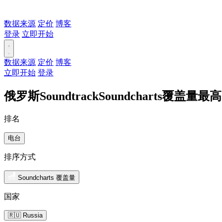
数据来源
定价
博客
登录
立即开始
数据来源
定价
博客
立即开始
登录
俄罗斯SoundtrackSoundcharts覆盖量最
排名
电台
排序方式
Soundcharts 覆盖量
国家
🇷🇺 Russia