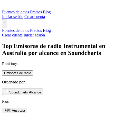
Fuentes de datos
Precios
Blog
Iniciar sesión
Crear cuenta
Fuentes de datos
Precios
Blog
Crear cuenta
Iniciar sesión
Top Emisoras de radio Instrumental en
Australia por alcance en Soundcharts
Rankings
Emisoras de radio
Ordenado por
Soundcharts Alcance
País
🇦🇺 Australia