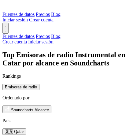
Fuentes de datos
Precios
Blog
Iniciar sesión
Crear cuenta
Fuentes de datos
Precios
Blog
Crear cuenta
Iniciar sesión
Top Emisoras de radio Instrumental en
Catar por alcance en Soundcharts
Rankings
Emisoras de radio
Ordenado por
Soundcharts Alcance
País
🇶🇦 Qatar