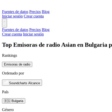
Fuentes de datos
Precios
Blog
Iniciar sesión
Crear cuenta
Fuentes de datos
Precios
Blog
Crear cuenta
Iniciar sesión
Top Emisoras de radio Asian en Bulgaria 
Rankings
Emisoras de radio
Ordenado por
Soundcharts Alcance
País
🇧🇬 Bulgaria
Género