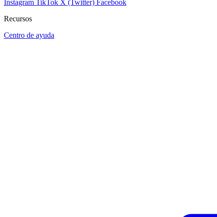
Instagram
TikTok
X (Twitter)
Facebook
Recursos
Centro de ayuda