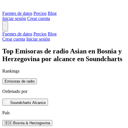
Fuentes de datos
Precios
Blog
Iniciar sesión
Crear cuenta
Fuentes de datos
Precios
Blog
Crear cuenta
Iniciar sesión
Top Emisoras de radio Asian en Bosnia y
Herzegovina por alcance en Soundcharts
Rankings
Emisoras de radio
Ordenado por
Soundcharts Alcance
País
🇧🇦 Bosnia & Herzegovina