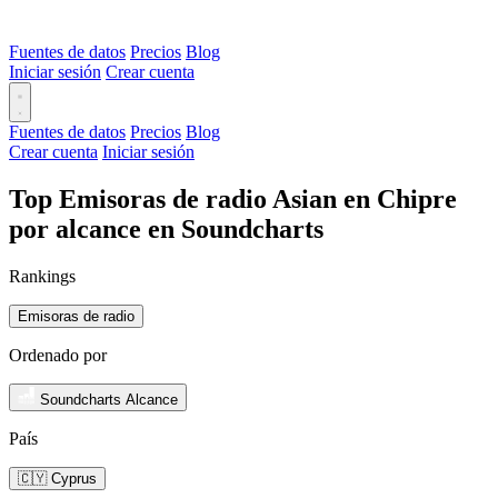
Fuentes de datos
Precios
Blog
Iniciar sesión
Crear cuenta
Fuentes de datos
Precios
Blog
Crear cuenta
Iniciar sesión
Top Emisoras de radio Asian en Chipre
por alcance en Soundcharts
Rankings
Emisoras de radio
Ordenado por
Soundcharts Alcance
País
🇨🇾 Cyprus