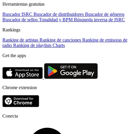
Herramientas gratuitas
Buscador ISRC
Buscador de distribuidores
Buscador de géneros
Buscador de sellos
Tonalidad y BPM
Búsqueda inversa de ISRC
Rankings
Ranking de artistas
Ranking de canciones
Ranking de emisoras de
radio
Ranking de playlists
Charts
Get the apps
Chrome extension
Conecta