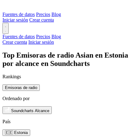
Fuentes de datos
Precios
Blog
Iniciar sesión
Crear cuenta
Fuentes de datos
Precios
Blog
Crear cuenta
Iniciar sesión
Top Emisoras de radio Asian en Estonia
por alcance en Soundcharts
Rankings
Emisoras de radio
Ordenado por
Soundcharts Alcance
País
🇪🇪 Estonia