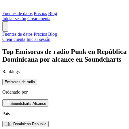
Fuentes de datos
Precios
Blog
Iniciar sesión
Crear cuenta
Fuentes de datos
Precios
Blog
Crear cuenta
Iniciar sesión
Top Emisoras de radio Punk en República
Dominicana por alcance en Soundcharts
Rankings
Emisoras de radio
Ordenado por
Soundcharts Alcance
País
🇩🇴 Dominican Republic