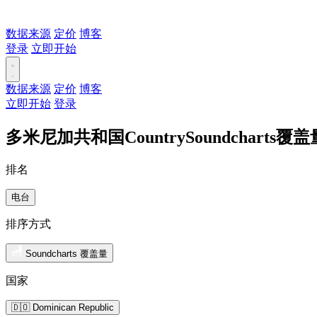
数据来源
定价
博客
登录
立即开始
数据来源
定价
博客
立即开始
登录
多米尼加共和国CountrySoundcharts
排名
电台
排序方式
Soundcharts 覆盖量
国家
🇩🇴 Dominican Republic