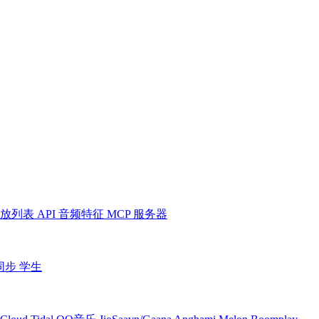
放列表
API
音频特征
MCP 服务器
同步
学生