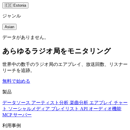
🇪🇪 Estonia
ジャンル
Asian
データがありません。
あらゆるラジオ局をモニタリング
世界中の数千のラジオ局のエアプレイ、放送回数、リスナー
リーチを追跡。
無料で始める
製品
データソース
アーティスト分析
楽曲分析
エアプレイ
チャー
ト
ソーシャルメディア
プレイリスト
API
オーディオ機能
MCP サーバー
利用事例