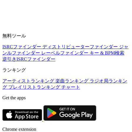
無料ツール
ISRCファインダー
ディストリビューターファインダー
ジャ
ンルファインダー
レーベルファインダー
キー & BPM検索
逆引きISRCファインダー
ランキング
アーティストランキング
楽曲ランキング
ラジオ局ランキン
グ
プレイリストランキング
チャート
Get the apps
Chrome extension