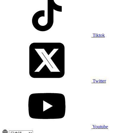
Tiktok
Twitter
Youtube