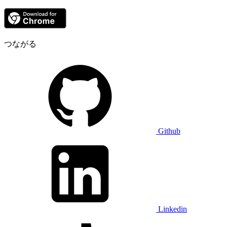
つながる
Github
Linkedin