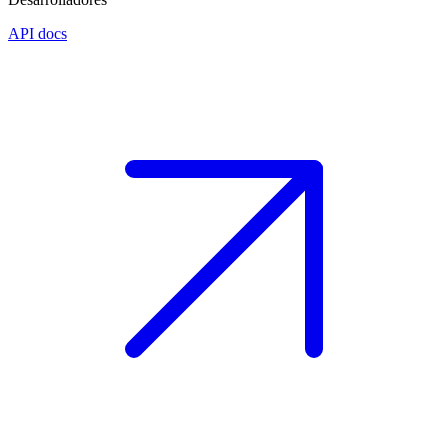
API docs