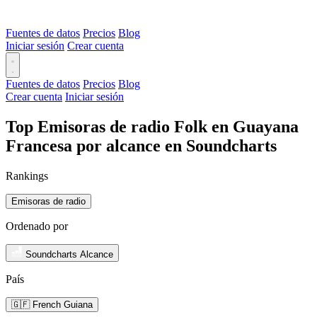
Fuentes de datos
Precios
Blog
Iniciar sesión
Crear cuenta
Fuentes de datos
Precios
Blog
Crear cuenta
Iniciar sesión
Top Emisoras de radio Folk en Guayana
Francesa por alcance en Soundcharts
Rankings
Emisoras de radio
Ordenado por
Soundcharts Alcance
País
🇬🇫 French Guiana