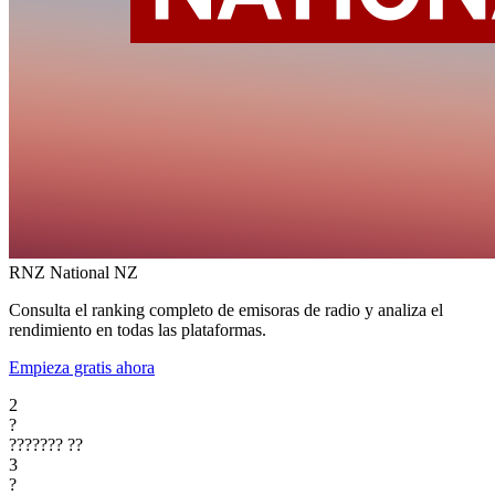
RNZ National
NZ
Consulta el ranking completo de emisoras de radio y analiza el
rendimiento en todas las plataformas.
Empieza gratis ahora
2
?
???????
??
3
?