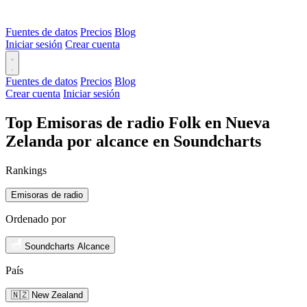
Fuentes de datos
Precios
Blog
Iniciar sesión
Crear cuenta
Fuentes de datos
Precios
Blog
Crear cuenta
Iniciar sesión
Top Emisoras de radio Folk en Nueva
Zelanda por alcance en Soundcharts
Rankings
Emisoras de radio
Ordenado por
Soundcharts Alcance
País
🇳🇿 New Zealand