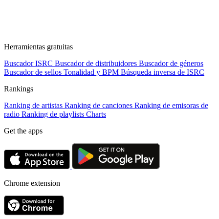
Herramientas gratuitas
Buscador ISRC
Buscador de distribuidores
Buscador de géneros
Buscador de sellos
Tonalidad y BPM
Búsqueda inversa de ISRC
Rankings
Ranking de artistas
Ranking de canciones
Ranking de emisoras de
radio
Ranking de playlists
Charts
Get the apps
Chrome extension