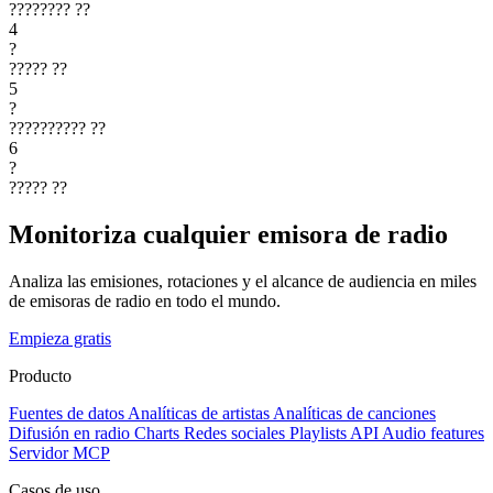
????????
??
4
?
?????
??
5
?
??????????
??
6
?
?????
??
Monitoriza cualquier emisora de radio
Analiza las emisiones, rotaciones y el alcance de audiencia en miles
de emisoras de radio en todo el mundo.
Empieza gratis
Producto
Fuentes de datos
Analíticas de artistas
Analíticas de canciones
Difusión en radio
Charts
Redes sociales
Playlists
API
Audio features
Servidor MCP
Casos de uso