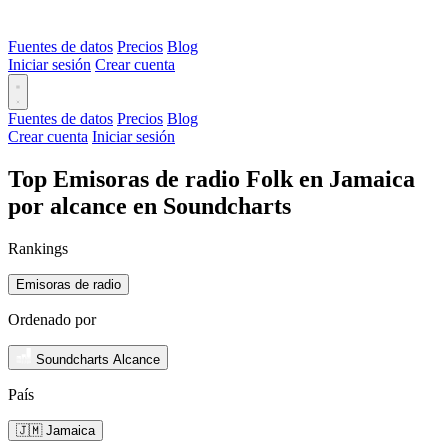
Fuentes de datos
Precios
Blog
Iniciar sesión
Crear cuenta
Fuentes de datos
Precios
Blog
Crear cuenta
Iniciar sesión
Top Emisoras de radio Folk en Jamaica
por alcance en Soundcharts
Rankings
Emisoras de radio
Ordenado por
Soundcharts Alcance
País
🇯🇲 Jamaica