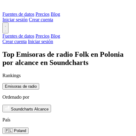
Fuentes de datos
Precios
Blog
Iniciar sesión
Crear cuenta
Fuentes de datos
Precios
Blog
Crear cuenta
Iniciar sesión
Top Emisoras de radio Folk en Polonia
por alcance en Soundcharts
Rankings
Emisoras de radio
Ordenado por
Soundcharts Alcance
País
🇵🇱 Poland