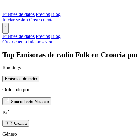
Fuentes de datos
Precios
Blog
Iniciar sesión
Crear cuenta
Fuentes de datos
Precios
Blog
Crear cuenta
Iniciar sesión
Top Emisoras de radio Folk en Croacia po
Rankings
Emisoras de radio
Ordenado por
Soundcharts Alcance
País
🇭🇷 Croatia
Género