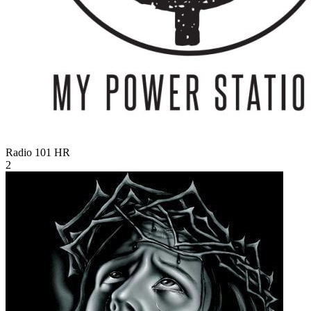
Radio 101
HR
2