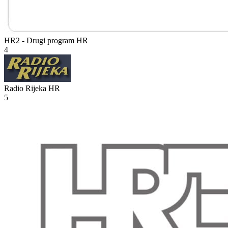
HR2 - Drugi program
HR
4
Radio Rijeka
HR
5