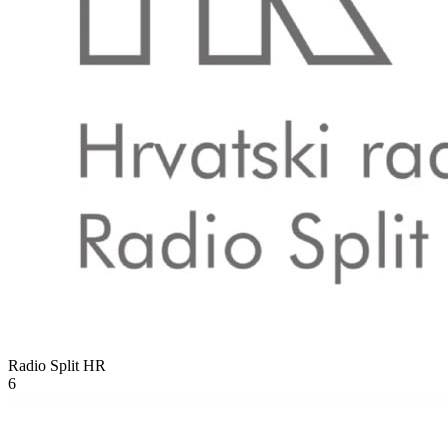
Radio Split
HR
6