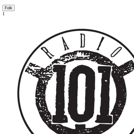
Folk
1