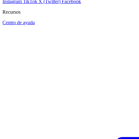
Instagram
TikTok
X (Twitter)
Facebook
Recursos
Centro de ayuda