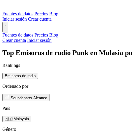
Fuentes de datos
Precios
Blog
Iniciar sesión
Crear cuenta
Fuentes de datos
Precios
Blog
Crear cuenta
Iniciar sesión
Top Emisoras de radio Punk en Malasia po
Rankings
Emisoras de radio
Ordenado por
Soundcharts Alcance
País
🇲🇾 Malaysia
Género