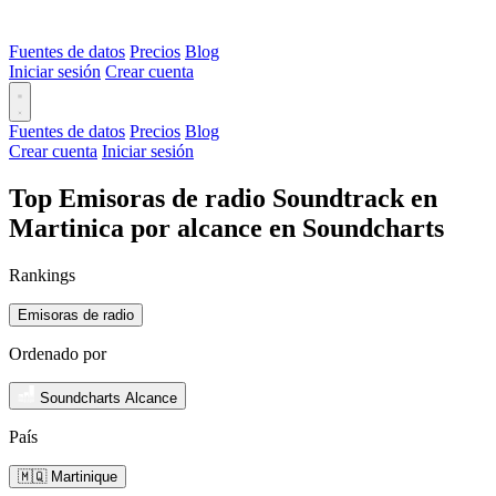
Fuentes de datos
Precios
Blog
Iniciar sesión
Crear cuenta
Fuentes de datos
Precios
Blog
Crear cuenta
Iniciar sesión
Top Emisoras de radio Soundtrack en
Martinica por alcance en Soundcharts
Rankings
Emisoras de radio
Ordenado por
Soundcharts Alcance
País
🇲🇶 Martinique