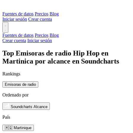
Fuentes de datos
Precios
Blog
Iniciar sesión
Crear cuenta
Fuentes de datos
Precios
Blog
Crear cuenta
Iniciar sesión
Top Emisoras de radio Hip Hop en
Martinica por alcance en Soundcharts
Rankings
Emisoras de radio
Ordenado por
Soundcharts Alcance
País
🇲🇶 Martinique