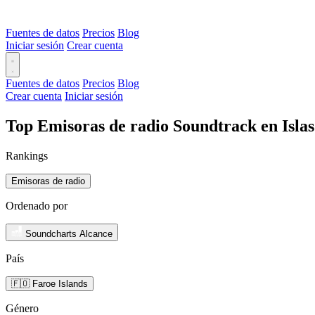
Fuentes de datos
Precios
Blog
Iniciar sesión
Crear cuenta
Fuentes de datos
Precios
Blog
Crear cuenta
Iniciar sesión
Top Emisoras de radio Soundtrack en Islas
Rankings
Emisoras de radio
Ordenado por
Soundcharts Alcance
País
🇫🇴 Faroe Islands
Género