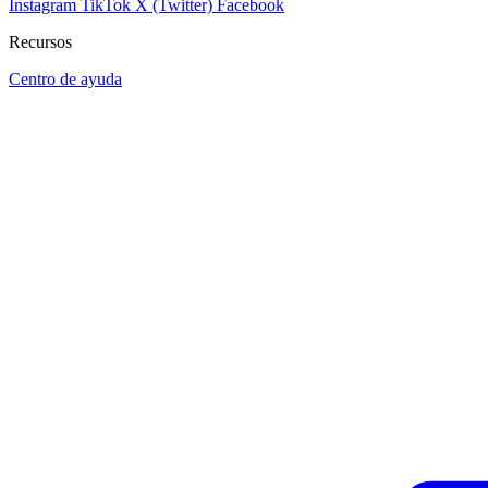
Instagram
TikTok
X (Twitter)
Facebook
Recursos
Centro de ayuda