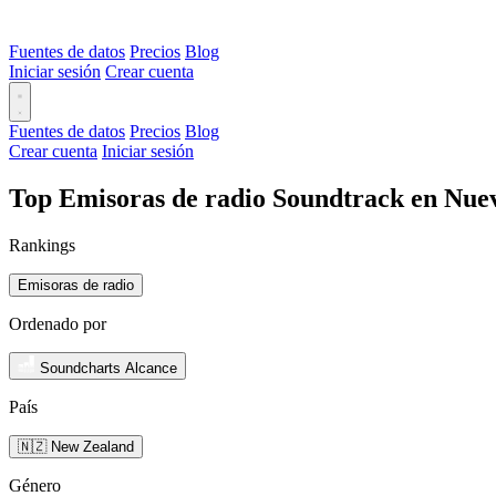
Fuentes de datos
Precios
Blog
Iniciar sesión
Crear cuenta
Fuentes de datos
Precios
Blog
Crear cuenta
Iniciar sesión
Top Emisoras de radio Soundtrack en Nue
Rankings
Emisoras de radio
Ordenado por
Soundcharts Alcance
País
🇳🇿 New Zealand
Género