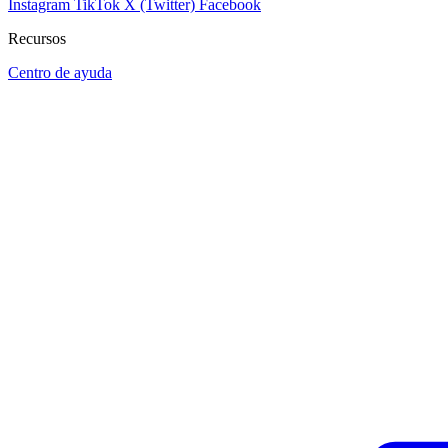
Instagram
TikTok
X (Twitter)
Facebook
Recursos
Centro de ayuda