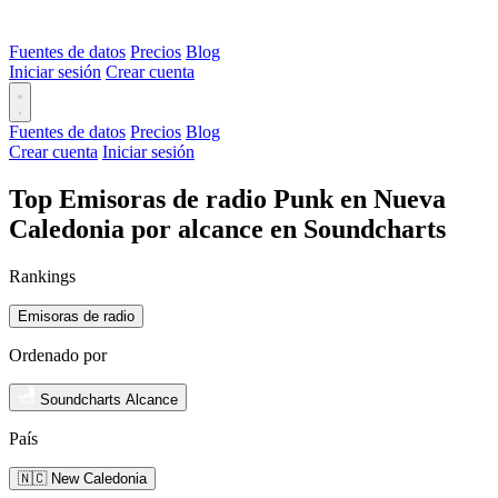
Fuentes de datos
Precios
Blog
Iniciar sesión
Crear cuenta
Fuentes de datos
Precios
Blog
Crear cuenta
Iniciar sesión
Top Emisoras de radio Punk en Nueva
Caledonia por alcance en Soundcharts
Rankings
Emisoras de radio
Ordenado por
Soundcharts Alcance
País
🇳🇨 New Caledonia