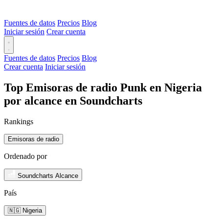
Fuentes de datos
Precios
Blog
Iniciar sesión
Crear cuenta
Fuentes de datos
Precios
Blog
Crear cuenta
Iniciar sesión
Top Emisoras de radio Punk en Nigeria
por alcance en Soundcharts
Rankings
Emisoras de radio
Ordenado por
Soundcharts Alcance
País
🇳🇬 Nigeria