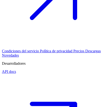
Condiciones del servicio
Política de privacidad
Precios
Descargas
Novedades
Desarrolladores
API docs