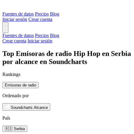
Fuentes de datos
Precios
Blog
Iniciar sesión
Crear cuenta
Fuentes de datos
Precios
Blog
Crear cuenta
Iniciar sesión
Top Emisoras de radio Hip Hop en Serbia
por alcance en Soundcharts
Rankings
Emisoras de radio
Ordenado por
Soundcharts Alcance
País
🇷🇸 Serbia