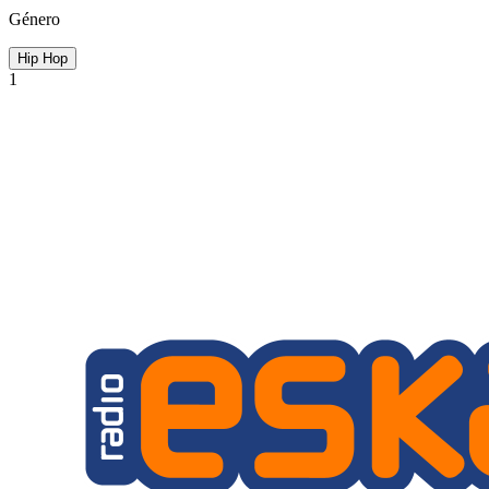
Género
Hip Hop
1