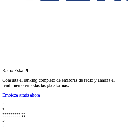
Radio Eska
PL
Consulta el ranking completo de emisoras de radio y analiza el
rendimiento en todas las plataformas.
Empieza gratis ahora
2
?
?????????
??
3
?