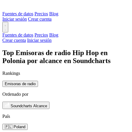
Fuentes de datos
Precios
Blog
Iniciar sesión
Crear cuenta
Fuentes de datos
Precios
Blog
Crear cuenta
Iniciar sesión
Top Emisoras de radio Hip Hop en
Polonia por alcance en Soundcharts
Rankings
Emisoras de radio
Ordenado por
Soundcharts Alcance
País
🇵🇱 Poland