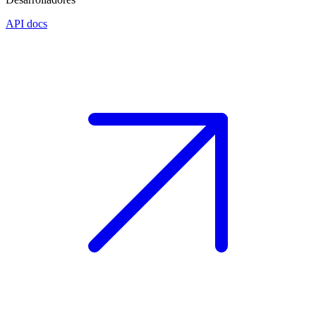
API docs