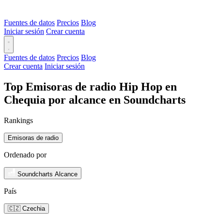
Fuentes de datos
Precios
Blog
Iniciar sesión
Crear cuenta
Fuentes de datos
Precios
Blog
Crear cuenta
Iniciar sesión
Top Emisoras de radio Hip Hop en
Chequia por alcance en Soundcharts
Rankings
Emisoras de radio
Ordenado por
Soundcharts Alcance
País
🇨🇿 Czechia