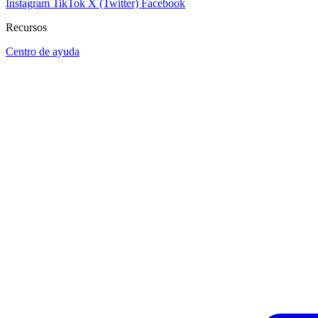
Instagram
TikTok
X (Twitter)
Facebook
Recursos
Centro de ayuda