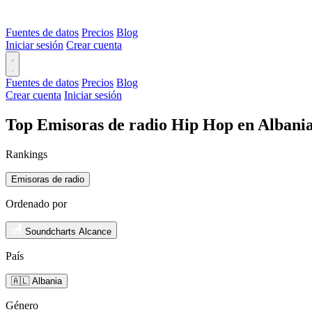
Fuentes de datos
Precios
Blog
Iniciar sesión
Crear cuenta
Fuentes de datos
Precios
Blog
Crear cuenta
Iniciar sesión
Top Emisoras de radio Hip Hop en Albania
Rankings
Emisoras de radio
Ordenado por
Soundcharts Alcance
País
🇦🇱 Albania
Género