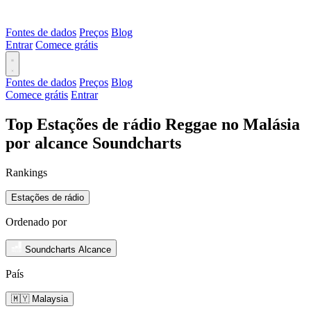
Fontes de dados
Preços
Blog
Entrar
Comece grátis
Fontes de dados
Preços
Blog
Comece grátis
Entrar
Top Estações de rádio Reggae no Malásia
por alcance Soundcharts
Rankings
Estações de rádio
Ordenado por
Soundcharts Alcance
País
🇲🇾 Malaysia