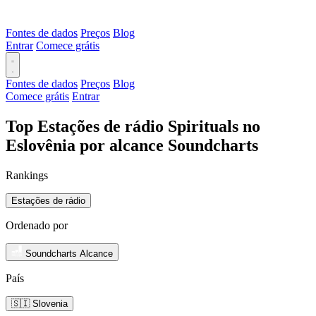
Fontes de dados
Preços
Blog
Entrar
Comece grátis
Fontes de dados
Preços
Blog
Comece grátis
Entrar
Top Estações de rádio Spirituals no
Eslovênia por alcance Soundcharts
Rankings
Estações de rádio
Ordenado por
Soundcharts Alcance
País
🇸🇮 Slovenia