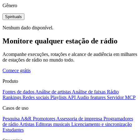
Gênero
Spirituals
Nenhum dado disponível.
Monitore qualquer estação de rádio
Acompanhe execuções, rotações e alcance de audiência em milhares
de estações de rádio no mundo todo.
Comece grátis
Produto
Fontes de dados
Análise de artistas
Análise de faixas
Rádio
Rankings
Redes sociais
Playlists
API
Audio features
Servidor MCP
Casos de uso
Pesquisa A&R
Promotores
Assessoria de imprensa
Programadores
de rádio
Artistas
Editoras musicais
Licenciamento e sincronização
Estudantes