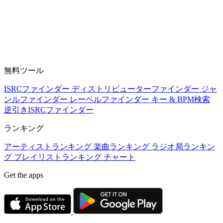
無料ツール
ISRCファインダー
ディストリビューターファインダー
ジャ
ンルファインダー
レーベルファインダー
キー & BPM検索
逆引きISRCファインダー
ランキング
アーティストランキング
楽曲ランキング
ラジオ局ランキン
グ
プレイリストランキング
チャート
Get the apps