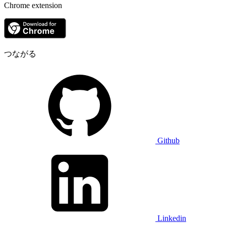
Chrome extension
つながる
Github
Linkedin