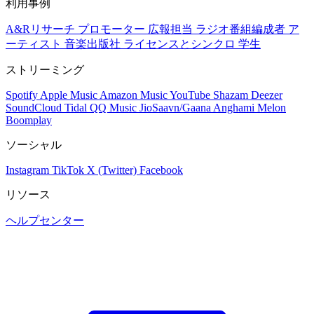
利用事例
A&Rリサーチ
プロモーター
広報担当
ラジオ番組編成者
ア
ーティスト
音楽出版社
ライセンスとシンクロ
学生
ストリーミング
Spotify
Apple Music
Amazon Music
YouTube
Shazam
Deezer
SoundCloud
Tidal
QQ Music
JioSaavn/Gaana
Anghami
Melon
Boomplay
ソーシャル
Instagram
TikTok
X (Twitter)
Facebook
リソース
ヘルプセンター