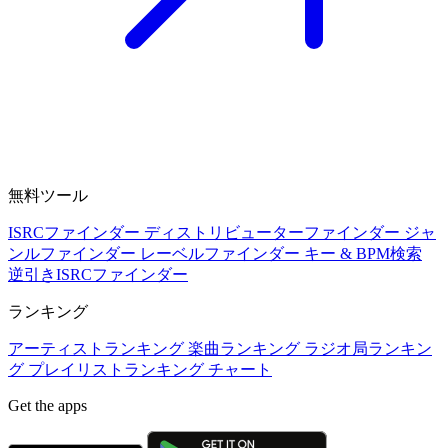
無料ツール
ISRCファインダー
ディストリビューターファインダー
ジャ
ンルファインダー
レーベルファインダー
キー & BPM検索
逆引きISRCファインダー
ランキング
アーティストランキング
楽曲ランキング
ラジオ局ランキン
グ
プレイリストランキング
チャート
Get the apps