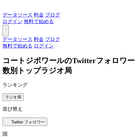
データソース
料金
ブログ
ログイン
無料で始める
データソース
料金
ブログ
無料で始める
ログイン
コートジボワールのTwitterフォロワー
数別トップラジオ局
ランキング
ラジオ局
並び替え
Twitter フォロワー
国