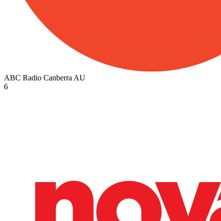
ABC Radio Canberra
AU
6