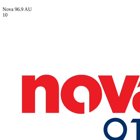
Nova 96.9
AU
10