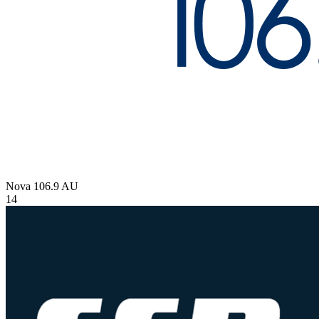
Nova 106.9
AU
14