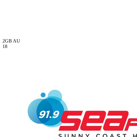
2GB
AU
18