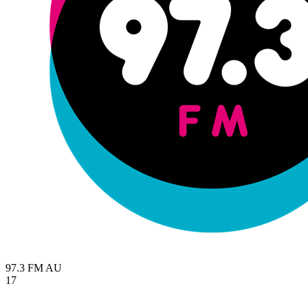
97.3 FM
AU
17