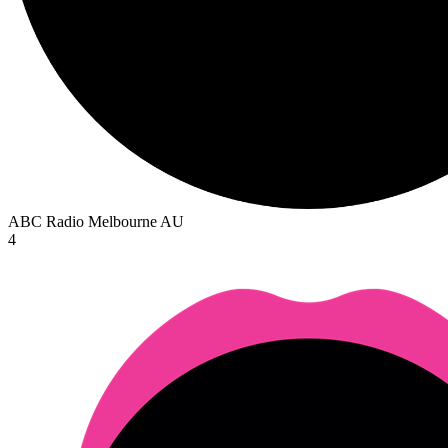
ABC Radio Melbourne
AU
4