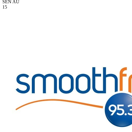
SEN
AU
15