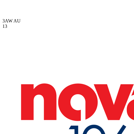
3AW
AU
13