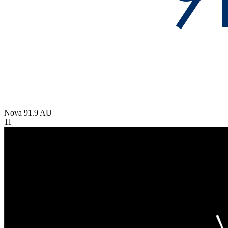
Nova 91.9
AU
11