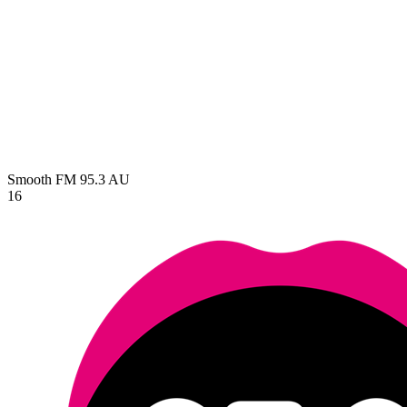
Smooth FM 95.3
AU
16