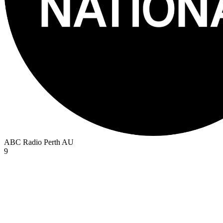
ABC Radio Perth
AU
9