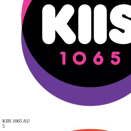
KIIS 1065
AU
5