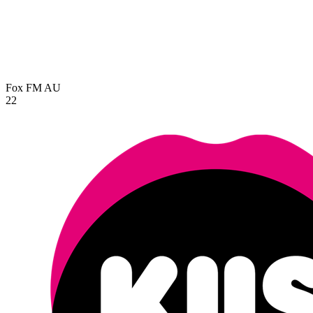
Fox FM
AU
22