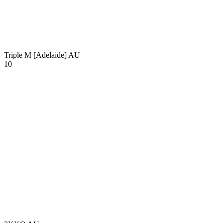
Triple M [Adelaide]
AU
10