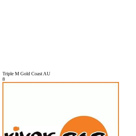
Triple M Gold Coast
AU
8