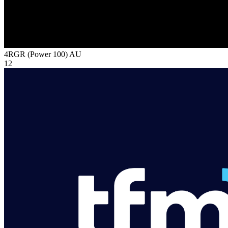
4RGR (Power 100)
AU
12