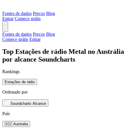
Fontes de dados
Preços
Blog
Entrar
Comece grátis
Fontes de dados
Preços
Blog
Comece grátis
Entrar
Top Estações de rádio Metal no Austrália
por alcance Soundcharts
Rankings
Estações de rádio
Ordenado por
Soundcharts Alcance
País
🇦🇺 Australia