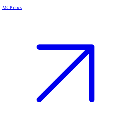
MCP docs