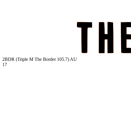
2BDR (Triple M The Border 105.7)
AU
17