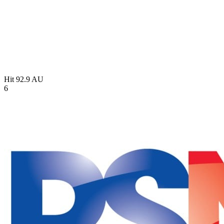
Hit 92.9
AU
6