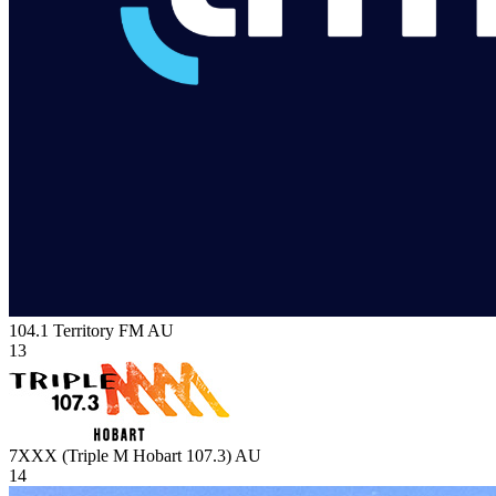
104.1 Territory FM
AU
13
7XXX (Triple M Hobart 107.3)
AU
14