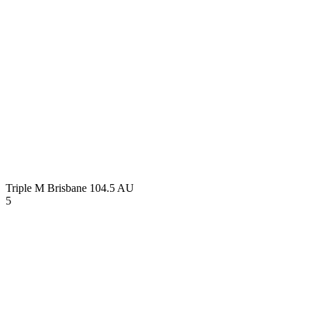
Triple M Brisbane 104.5
AU
5