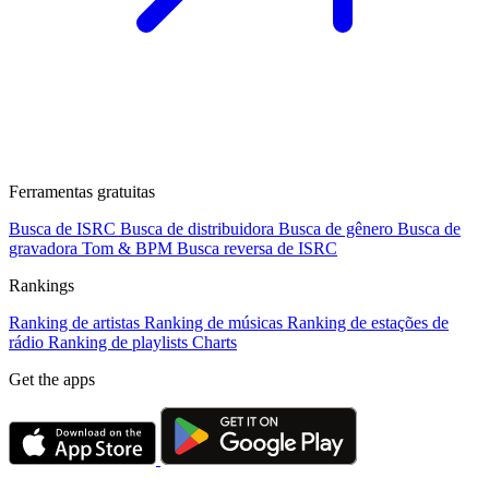
Ferramentas gratuitas
Busca de ISRC
Busca de distribuidora
Busca de gênero
Busca de
gravadora
Tom & BPM
Busca reversa de ISRC
Rankings
Ranking de artistas
Ranking de músicas
Ranking de estações de
rádio
Ranking de playlists
Charts
Get the apps