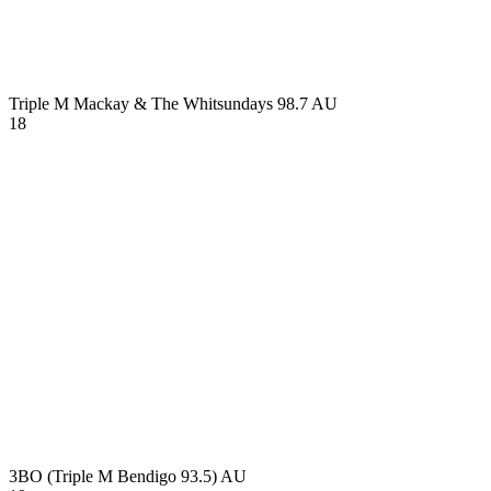
Triple M Mackay & The Whitsundays 98.7
AU
18
3BO (Triple M Bendigo 93.5)
AU