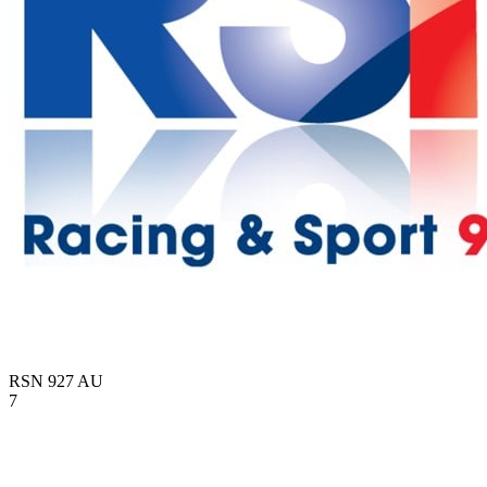
RSN 927
AU
7