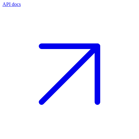
API docs