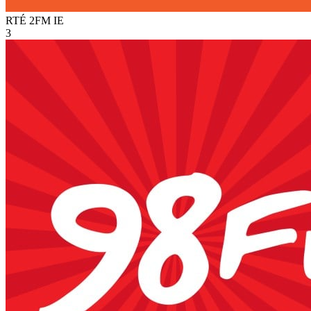
RTÉ 2FM
IE
3