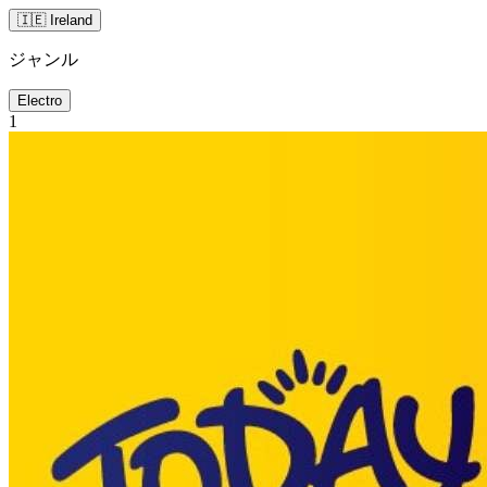
🇮🇪 Ireland
ジャンル
Electro
1