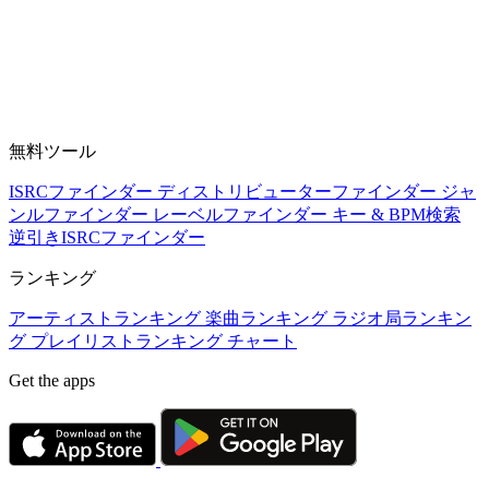
無料ツール
ISRCファインダー
ディストリビューターファインダー
ジャ
ンルファインダー
レーベルファインダー
キー & BPM検索
逆引きISRCファインダー
ランキング
アーティストランキング
楽曲ランキング
ラジオ局ランキン
グ
プレイリストランキング
チャート
Get the apps