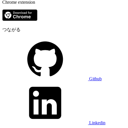
Chrome extension
つながる
Github
Linkedin