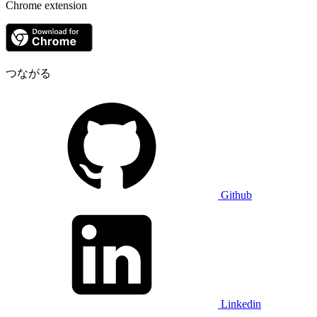
Chrome extension
つながる
Github
Linkedin