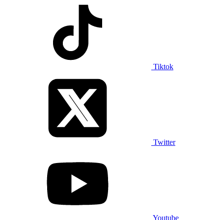
Tiktok
Twitter
Youtube