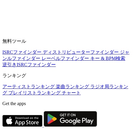
無料ツール
ISRCファインダー
ディストリビューターファインダー
ジャ
ンルファインダー
レーベルファインダー
キー & BPM検索
逆引きISRCファインダー
ランキング
アーティストランキング
楽曲ランキング
ラジオ局ランキン
グ
プレイリストランキング
チャート
Get the apps