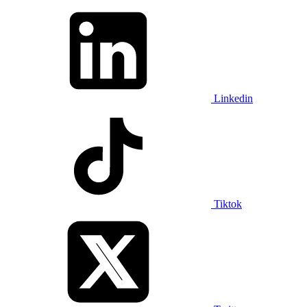
Linkedin
Tiktok