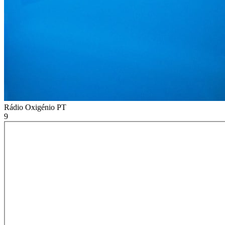
Rádio Oxigénio
PT
9