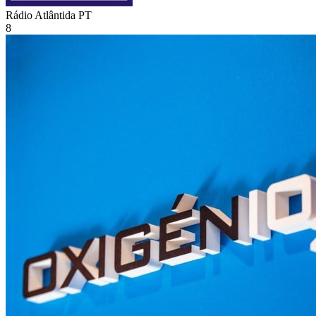
Rádio Atlântida
PT
8