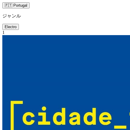
🇵🇹 Portugal
ジャンル
Electro
1