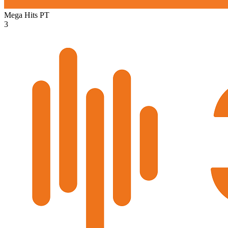
Mega Hits
PT
3