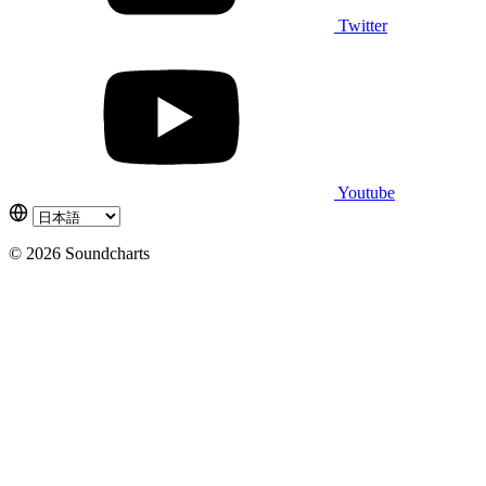
Twitter
Youtube
© 2026 Soundcharts