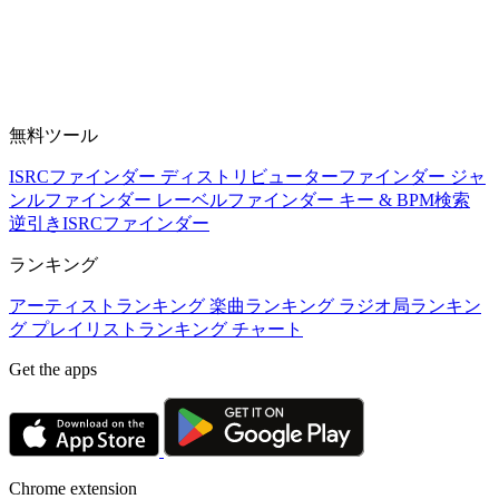
無料ツール
ISRCファインダー
ディストリビューターファインダー
ジャ
ンルファインダー
レーベルファインダー
キー & BPM検索
逆引きISRCファインダー
ランキング
アーティストランキング
楽曲ランキング
ラジオ局ランキン
グ
プレイリストランキング
チャート
Get the apps
Chrome extension