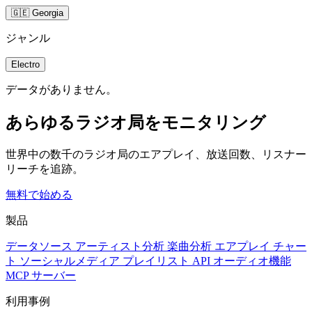
🇬🇪 Georgia
ジャンル
Electro
データがありません。
あらゆるラジオ局をモニタリング
世界中の数千のラジオ局のエアプレイ、放送回数、リスナー
リーチを追跡。
無料で始める
製品
データソース
アーティスト分析
楽曲分析
エアプレイ
チャー
ト
ソーシャルメディア
プレイリスト
API
オーディオ機能
MCP サーバー
利用事例