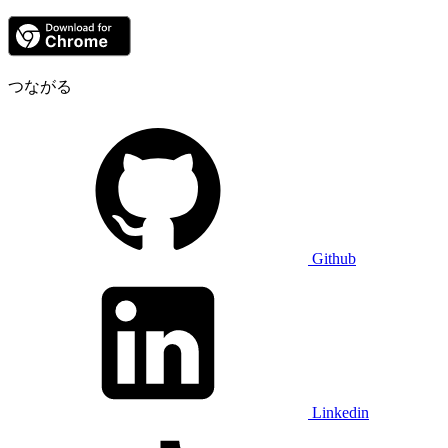
つながる
Github
Linkedin