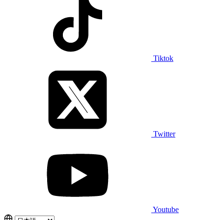
Tiktok
Twitter
Youtube