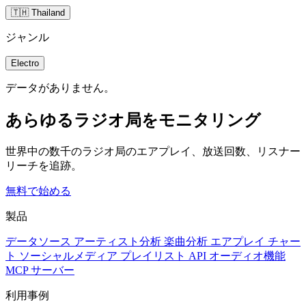
🇹🇭 Thailand
ジャンル
Electro
データがありません。
あらゆるラジオ局をモニタリング
世界中の数千のラジオ局のエアプレイ、放送回数、リスナー
リーチを追跡。
無料で始める
製品
データソース
アーティスト分析
楽曲分析
エアプレイ
チャー
ト
ソーシャルメディア
プレイリスト
API
オーディオ機能
MCP サーバー
利用事例