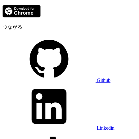
つながる
Github
Linkedin