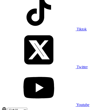
Tiktok
Twitter
Youtube