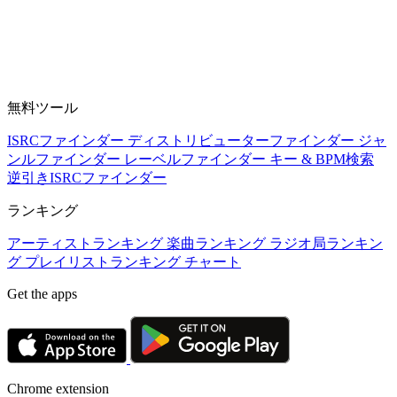
無料ツール
ISRCファインダー
ディストリビューターファインダー
ジャ
ンルファインダー
レーベルファインダー
キー & BPM検索
逆引きISRCファインダー
ランキング
アーティストランキング
楽曲ランキング
ラジオ局ランキン
グ
プレイリストランキング
チャート
Get the apps
Chrome extension