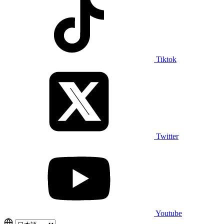
Tiktok
Twitter
Youtube