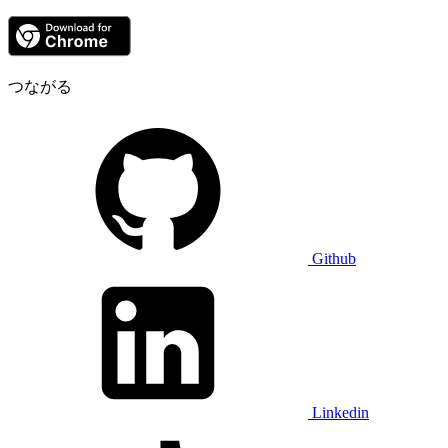
つながる
Github
Linkedin