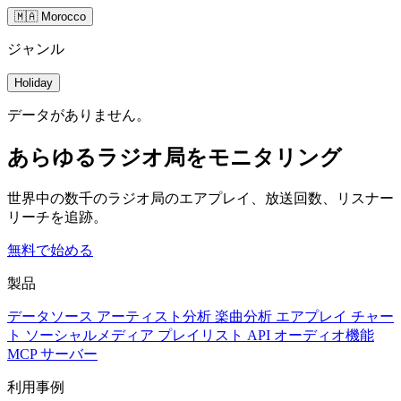
🇲🇦 Morocco
ジャンル
Holiday
データがありません。
あらゆるラジオ局をモニタリング
世界中の数千のラジオ局のエアプレイ、放送回数、リスナー
リーチを追跡。
無料で始める
製品
データソース
アーティスト分析
楽曲分析
エアプレイ
チャー
ト
ソーシャルメディア
プレイリスト
API
オーディオ機能
MCP サーバー
利用事例