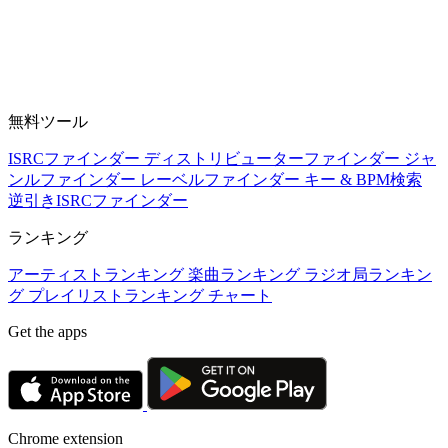
無料ツール
ISRCファインダー
ディストリビューターファインダー
ジャ
ンルファインダー
レーベルファインダー
キー & BPM検索
逆引きISRCファインダー
ランキング
アーティストランキング
楽曲ランキング
ラジオ局ランキン
グ
プレイリストランキング
チャート
Get the apps
Chrome extension