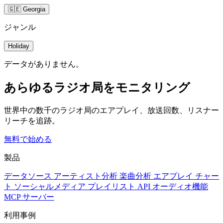
🇬🇪 Georgia
ジャンル
Holiday
データがありません。
あらゆるラジオ局をモニタリング
世界中の数千のラジオ局のエアプレイ、放送回数、リスナー
リーチを追跡。
無料で始める
製品
データソース
アーティスト分析
楽曲分析
エアプレイ
チャー
ト
ソーシャルメディア
プレイリスト
API
オーディオ機能
MCP サーバー
利用事例