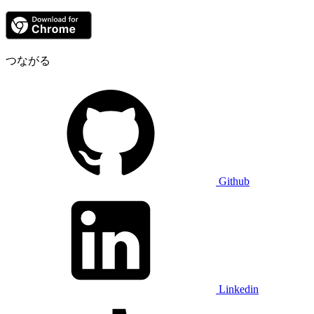
つながる
Github
Linkedin