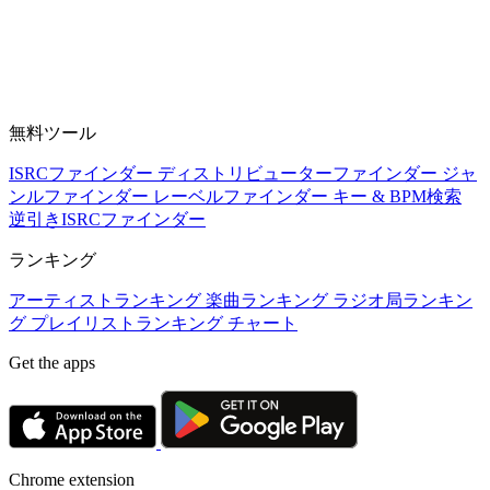
無料ツール
ISRCファインダー
ディストリビューターファインダー
ジャ
ンルファインダー
レーベルファインダー
キー & BPM検索
逆引きISRCファインダー
ランキング
アーティストランキング
楽曲ランキング
ラジオ局ランキン
グ
プレイリストランキング
チャート
Get the apps
Chrome extension