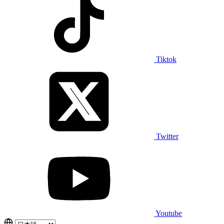
Tiktok
Twitter
Youtube