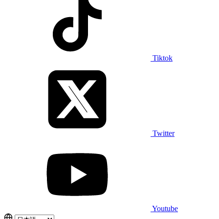
Tiktok
Twitter
Youtube