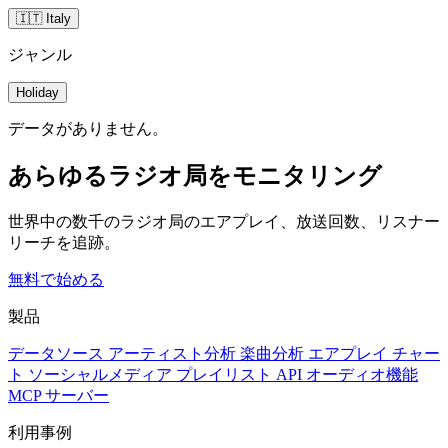
🇮🇹 Italy
ジャンル
Holiday
データがありません。
あらゆるラジオ局をモニタリング
世界中の数千のラジオ局のエアプレイ、放送回数、リスナー
リーチを追跡。
無料で始める
製品
データソース
アーティスト分析
楽曲分析
エアプレイ
チャー
ト
ソーシャルメディア
プレイリスト
API
オーディオ機能
MCP サーバー
利用事例