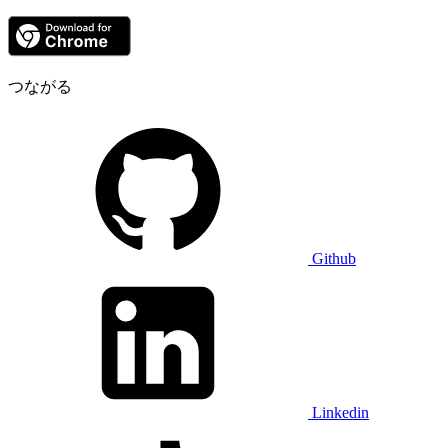
つながる
Github
Linkedin