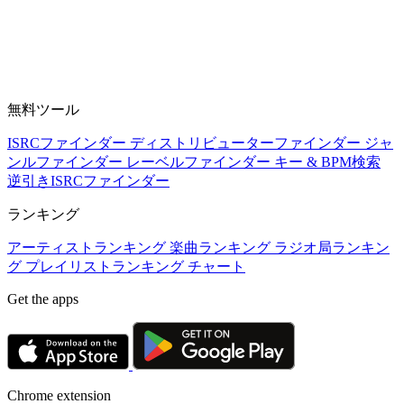
無料ツール
ISRCファインダー
ディストリビューターファインダー
ジャ
ンルファインダー
レーベルファインダー
キー & BPM検索
逆引きISRCファインダー
ランキング
アーティストランキング
楽曲ランキング
ラジオ局ランキン
グ
プレイリストランキング
チャート
Get the apps
Chrome extension