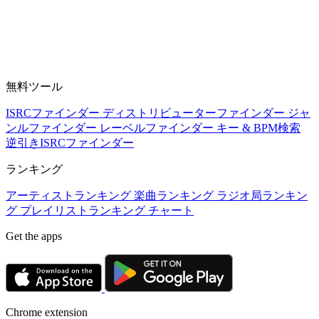
無料ツール
ISRCファインダー
ディストリビューターファインダー
ジャ
ンルファインダー
レーベルファインダー
キー & BPM検索
逆引きISRCファインダー
ランキング
アーティストランキング
楽曲ランキング
ラジオ局ランキン
グ
プレイリストランキング
チャート
Get the apps
Chrome extension