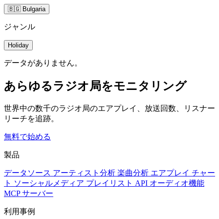
🇧🇬 Bulgaria
ジャンル
Holiday
データがありません。
あらゆるラジオ局をモニタリング
世界中の数千のラジオ局のエアプレイ、放送回数、リスナー
リーチを追跡。
無料で始める
製品
データソース
アーティスト分析
楽曲分析
エアプレイ
チャー
ト
ソーシャルメディア
プレイリスト
API
オーディオ機能
MCP サーバー
利用事例