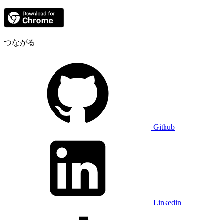
つながる
Github
Linkedin