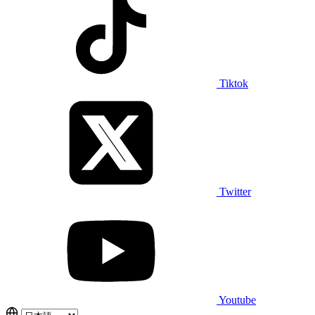
Tiktok
Twitter
Youtube