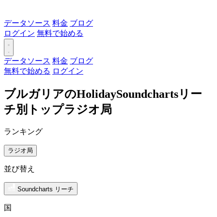
データソース
料金
ブログ
ログイン
無料で始める
データソース
料金
ブログ
無料で始める
ログイン
ブルガリアのHolidaySoundchartsリー
チ別トップラジオ局
ランキング
ラジオ局
並び替え
Soundcharts リーチ
国