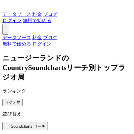
データソース
料金
ブログ
ログイン
無料で始める
データソース
料金
ブログ
無料で始める
ログイン
ニュージーランドの
CountrySoundchartsリーチ別トップラ
ジオ局
ランキング
ラジオ局
並び替え
Soundcharts リーチ