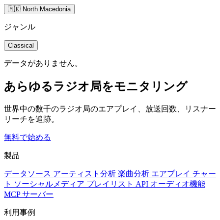
🇲🇰 North Macedonia
ジャンル
Classical
データがありません。
あらゆるラジオ局をモニタリング
世界中の数千のラジオ局のエアプレイ、放送回数、リスナー
リーチを追跡。
無料で始める
製品
データソース
アーティスト分析
楽曲分析
エアプレイ
チャー
ト
ソーシャルメディア
プレイリスト
API
オーディオ機能
MCP サーバー
利用事例