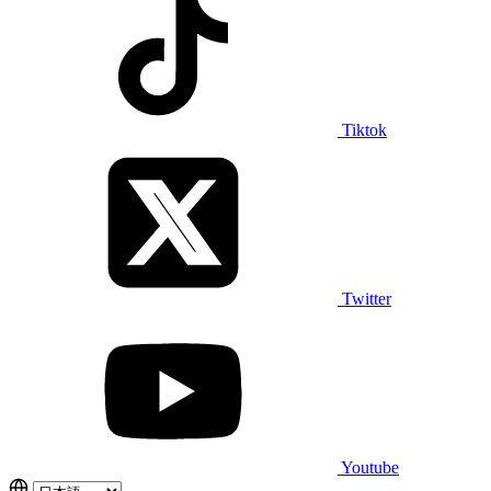
Tiktok
Twitter
Youtube