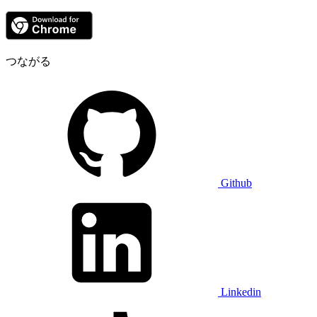
つながる
Github
Linkedin