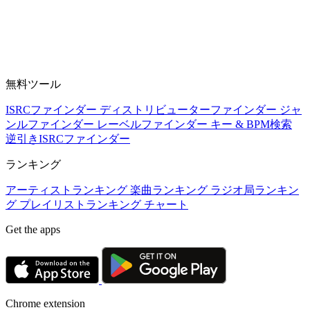
無料ツール
ISRCファインダー
ディストリビューターファインダー
ジャ
ンルファインダー
レーベルファインダー
キー & BPM検索
逆引きISRCファインダー
ランキング
アーティストランキング
楽曲ランキング
ラジオ局ランキン
グ
プレイリストランキング
チャート
Get the apps
Chrome extension