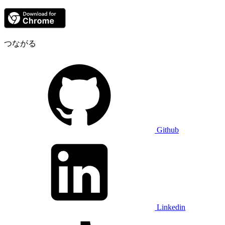
つながる
Github
Linkedin