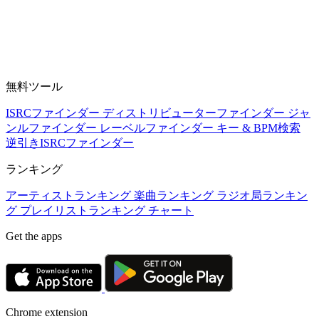
無料ツール
ISRCファインダー
ディストリビューターファインダー
ジャ
ンルファインダー
レーベルファインダー
キー & BPM検索
逆引きISRCファインダー
ランキング
アーティストランキング
楽曲ランキング
ラジオ局ランキン
グ
プレイリストランキング
チャート
Get the apps
Chrome extension