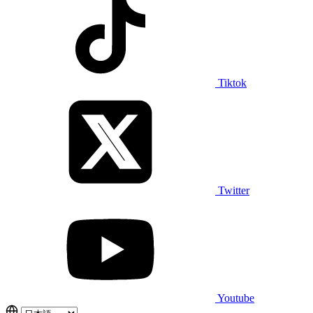
Tiktok
Twitter
Youtube