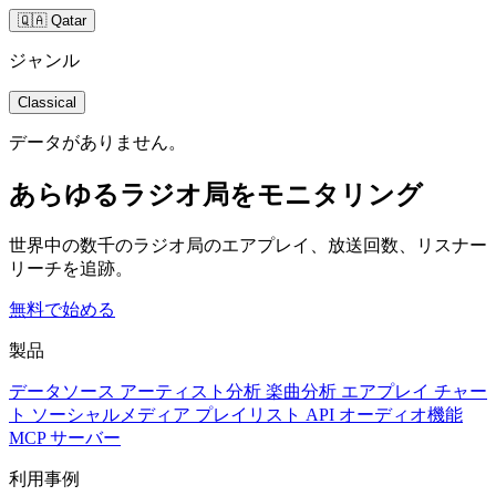
🇶🇦 Qatar
ジャンル
Classical
データがありません。
あらゆるラジオ局をモニタリング
世界中の数千のラジオ局のエアプレイ、放送回数、リスナー
リーチを追跡。
無料で始める
製品
データソース
アーティスト分析
楽曲分析
エアプレイ
チャー
ト
ソーシャルメディア
プレイリスト
API
オーディオ機能
MCP サーバー
利用事例