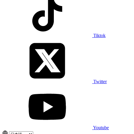
Tiktok
Twitter
Youtube