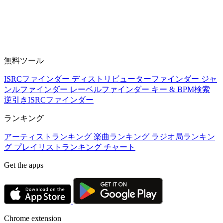
無料ツール
ISRCファインダー
ディストリビューターファインダー
ジャ
ンルファインダー
レーベルファインダー
キー & BPM検索
逆引きISRCファインダー
ランキング
アーティストランキング
楽曲ランキング
ラジオ局ランキン
グ
プレイリストランキング
チャート
Get the apps
Chrome extension