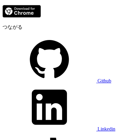
つながる
Github
Linkedin