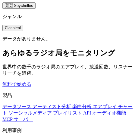
🇸🇨 Seychelles
ジャンル
Classical
データがありません。
あらゆるラジオ局をモニタリング
世界中の数千のラジオ局のエアプレイ、放送回数、リスナー
リーチを追跡。
無料で始める
製品
データソース
アーティスト分析
楽曲分析
エアプレイ
チャー
ト
ソーシャルメディア
プレイリスト
API
オーディオ機能
MCP サーバー
利用事例